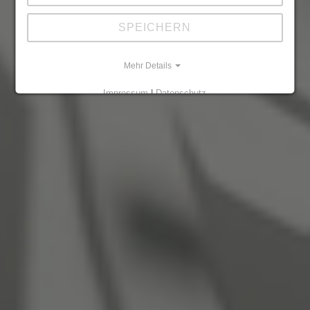
SPEICHERN
Mehr Details
Impressum
|
Datenschutz