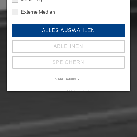
Externe Medien
ALLES AUSWÄHLEN
ABLEHNEN
SPEICHERN
Mehr Details
Impressum
|
Datenschutz