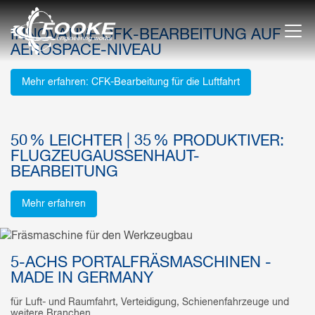
INNOVATIVE CFK-BEARBEITUNG AUF
AEROSPACE-NIVEAU
Mehr erfahren: CFK-Bearbeitung für die Luftfahrt
50 % LEICHTER | 35 % PRODUKTIVER:
FLUGZEUGAUSSENHAUT-B
EARBEITUNG
Mehr erfahren
5-ACHS PORTALFRÄSMASCHINEN -
MADE IN GERMANY
für Luft- und Raumfahrt, Verteidigung, Schienenfahrzeuge und
weitere Branchen