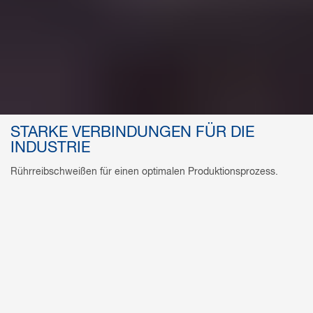
STARKE VERBINDUNGEN FÜR DIE
INDUSTRIE
Rührreibschweißen für einen optimalen Produktionsprozess.
RÜHRREIBSCHWEISSANLAGEN
Profitieren Sie von prozesssicheren
Rührreibschweißanlagen – modular