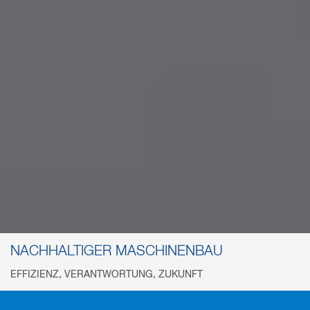
NACHHALTIGER MASCHINENBAU
EFFIZIENZ, VERANTWORTUNG, ZUKUNFT