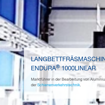
LANGBETTFRÄSMASCHI
®
ENDURA
1000LINEAR
Marktführer in der Bearbeitung von Aluminiu
der
Schienenverkehrstechnik
.