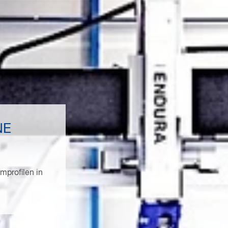
NE
mprofilen in