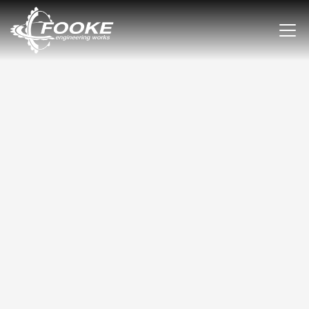
REDUZIERUNG DER
BEARBEITUNGSZEIT UM 50% BEI DER
HERSTELLUNG VON
ALUMINIUMFORMEN.