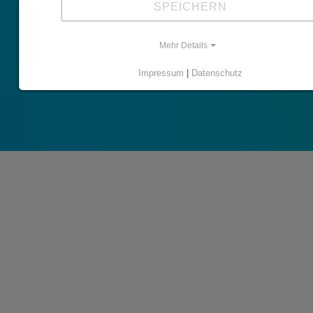
SPEICHERN
Mehr Details
Impressum
|
Datenschutz