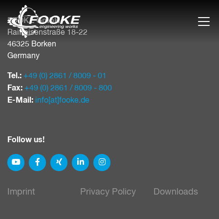
FOOKE GmbH
Raiffeisenstraße 18-22
46325 Borken
Germany
Tel.:
+49 (0) 2861 / 8009 - 01
Fax:
+49 (0) 2861 / 8009 - 800
E-Mail:
info[at]​fooke.de
Follow us!
Imprint
Privacy Policy
Downloads