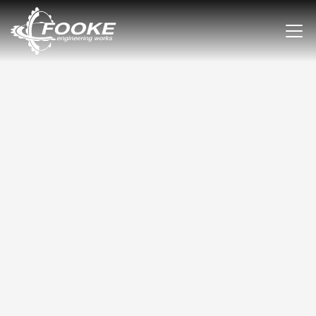
ERFOLGSGESCHICHTE MIT BAYARDS